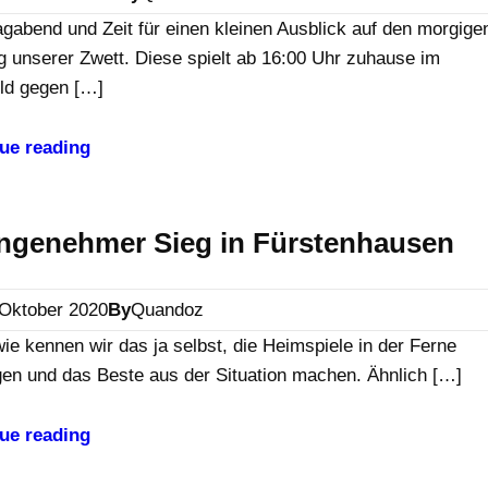
gabend und Zeit für einen kleinen Ausblick auf den morgige
g unserer Zwett. Diese spielt ab 16:00 Uhr zuhause im
eld gegen […]
ue reading
ngenehmer Sieg in Fürstenhausen
 Oktober 2020
By
Quandoz
ie kennen wir das ja selbst, die Heimspiele in der Ferne
gen und das Beste aus der Situation machen. Ähnlich […]
ue reading