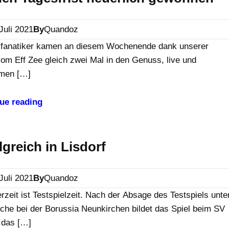
 Juli 2021
By
Quandoz
lfanatiker kamen an diesem Wochenende dank unserer
vom Eff Zee gleich zwei Mal in den Genuss, live und
men […]
ue reading
lgreich in Lisdorf
 Juli 2021
By
Quandoz
eit ist Testspielzeit. Nach der Absage des Testspiels unte
che bei der Borussia Neunkirchen bildet das Spiel beim SV
 das […]