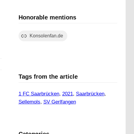
Honorable mentions
Konsolenfan.de
Tags from the article
1 FC Saarbrücken
, 
2021
, 
Saarbrücken
, 
Sellemols
, 
SV Gerlfangen
Categories