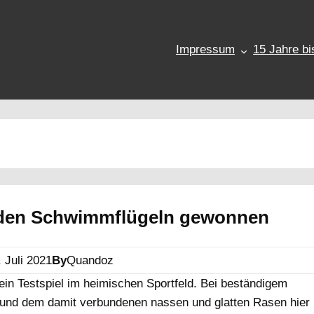
Impressum
15 Jahre bi
 den Schwimmflügeln gewonnen
. Juli 2021
By
Quandoz
ein Testspiel im heimischen Sportfeld. Bei beständigem
und dem damit verbundenen nassen und glatten Rasen hier