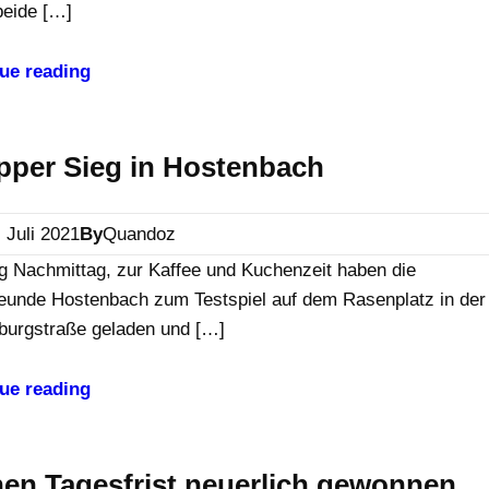
beide […]
ue reading
pper Sieg in Hostenbach
. Juli 2021
By
Quandoz
g Nachmittag, zur Kaffee und Kuchenzeit haben die
reunde Hostenbach zum Testspiel auf dem Rasenplatz in der
burgstraße geladen und […]
ue reading
en Tagesfrist neuerlich gewonnen