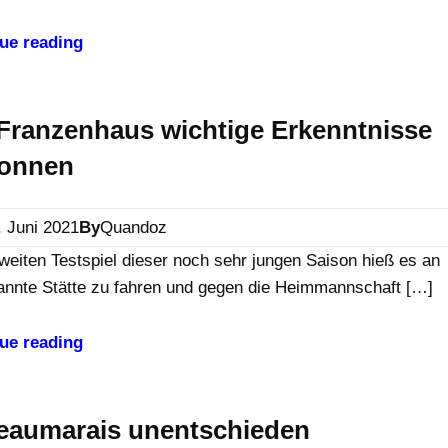
ue reading
Franzenhaus wichtige Erkenntnisse
onnen
. Juni 2021
By
Quandoz
weiten Testspiel dieser noch sehr jungen Saison hieß es an
kannte Stätte zu fahren und gegen die Heimmannschaft […]
ue reading
Beaumarais unentschieden