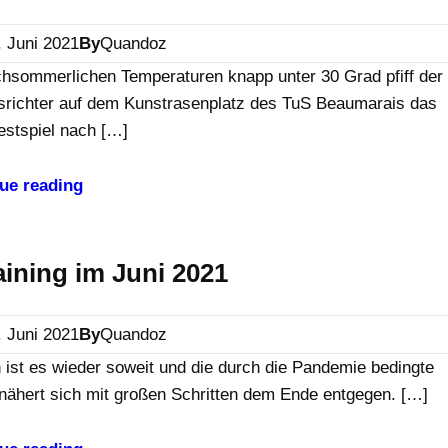
. Juni 2021
By
Quandoz
chsommerlichen Temperaturen knapp unter 30 Grad pfiff der
srichter auf dem Kunstrasenplatz des TuS Beaumarais das
estspiel nach […]
ue reading
aining im Juni 2021
. Juni 2021
By
Quandoz
 ist es wieder soweit und die durch die Pandemie bedingte
nähert sich mit großen Schritten dem Ende entgegen. […]