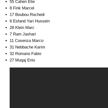
55 Cahen Elie
8 Fink Marcel
17 Boubou Rochedi
6 Esfand Yari Hussein
28 Klein Marc
7 Ram Jashari
11 Cosenza Marco
31 Nebbache Karim
32 Romano Fabio
27 Muqaj Enis