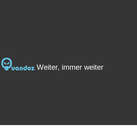
Zum
Inhalt
springen
Weiter, immer weiter