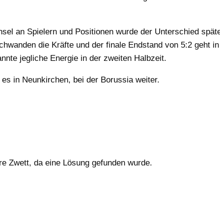
l an Spielern und Positionen wurde der Unterschied spät
chwanden die Kräfte und der finale Endstand von 5:2 geht in
te jegliche Energie in der zweiten Halbzeit.
es in Neunkirchen, bei der Borussia weiter.
ere Zwett, da eine Lösung gefunden wurde.