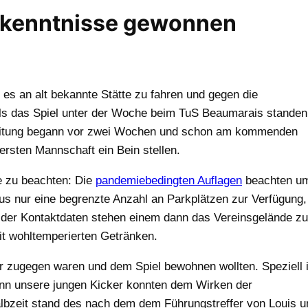
rkenntnisse gewonnen
 es an alt bekannte Stätte zu fahren und gegen die
ls das Spiel unter der Woche beim TuS Beaumarais standen
ereitung begann vor zwei Wochen und schon am kommenden
sten Mannschaft ein Bein stellen.
ge zu beachten: Die
pandemiebedingten Auflagen
beachten u
us nur eine begrenzte Anzahl an Parkplätzen zur Verfügung,
en der Kontaktdaten stehen einem dann das Vereinsgelände zu
mit wohltemperierten Getränken.
r zugegen waren und dem Spiel bewohnen wollten. Speziell 
Denn unsere jungen Kicker konnten dem Wirken der
bzeit stand des nach dem dem Führungstreffer von Louis u