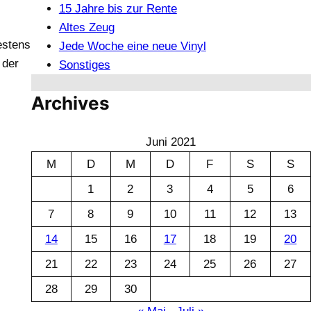
15 Jahre bis zur Rente
Altes Zeug
estens
Jede Woche eine neue Vinyl
 der
Sonstiges
Archives
Juni 2021
M
D
M
D
F
S
S
1
2
3
4
5
6
7
8
9
10
11
12
13
14
15
16
17
18
19
20
21
22
23
24
25
26
27
28
29
30