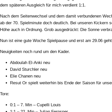
dem späteren Ausgleich für mich verdient 1:1.
Nach dem Seitenwechsel und dem damit verbundenen Wechse
ab der 70. Spielminute doch deutlich. Bei unseren Kickern s
Höhe auch in Ordnung. Grob ausgedrückt: Die Sonne verbrann
Nun ist eine gute Woche Spielpause und erst am 29.06 geht 
Neuigkeiten noch rund um den Kader.
Abdoulah El-Anki neu
David Sturchler neu
Elie Chanen neu
Resut Or spielt weiterhin bis Ende der Saison für uns
Tore:
0:1 – 7. Min – Cupelli Louis
1:1 – 22. Min – Julian Fernsner