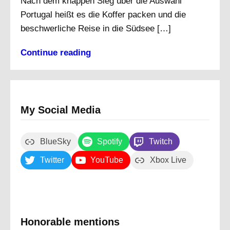
Nach dem knappen Sieg über die Auswahl
Portugal heißt es die Koffer packen und die
beschwerliche Reise in die Südsee […]
Continue reading
My Social Media
BlueSky
Spotify
Twitch
Twitter
YouTube
Xbox Live
Honorable mentions