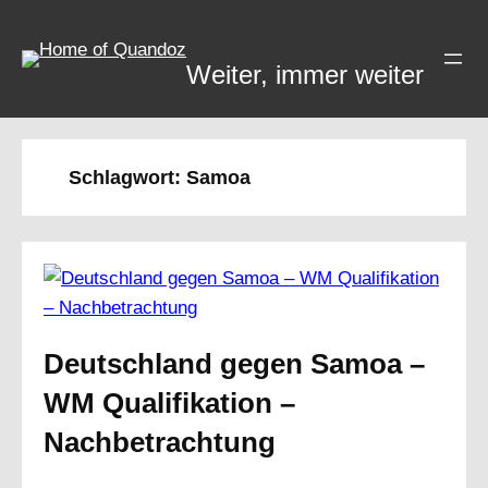
Zum
Inhalt
Weiter, immer weiter
springen
Schlagwort:
Samoa
Deutschland gegen Samoa –
WM Qualifikation –
Nachbetrachtung