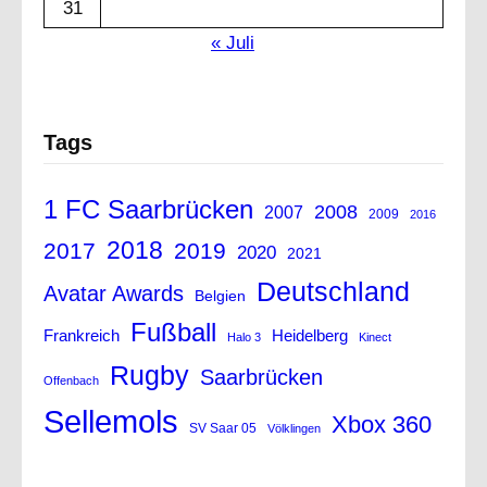
31
« Juli
Tags
1 FC Saarbrücken
2008
2007
2009
2016
2018
2017
2019
2020
2021
Deutschland
Avatar Awards
Belgien
Fußball
Frankreich
Heidelberg
Halo 3
Kinect
Rugby
Saarbrücken
Offenbach
Sellemols
Xbox 360
SV Saar 05
Völklingen