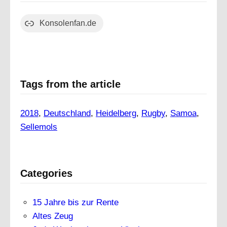
Konsolenfan.de
Tags from the article
2018
, 
Deutschland
, 
Heidelberg
, 
Rugby
, 
Samoa
, 
Sellemols
Categories
15 Jahre bis zur Rente
Altes Zeug