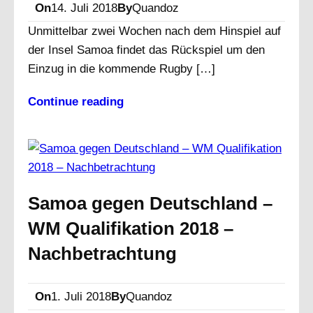
On
14. Juli 2018
By
Quandoz
Unmittelbar zwei Wochen nach dem Hinspiel auf
der Insel Samoa findet das Rückspiel um den
Einzug in die kommende Rugby […]
Continue reading
Samoa gegen Deutschland –
WM Qualifikation 2018 –
Nachbetrachtung
On
1. Juli 2018
By
Quandoz