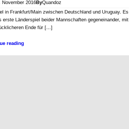
. November 2016
By
Quandoz
iel in Frankfurt/Main zwischen Deutschland und Uruguay. Es
s erste Länderspiel beider Mannschaften gegeneinander, mit
ücklicheren Ende für […]
ue reading