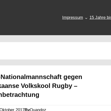
Impressum
15 Jahre bi
-Nationalmannschaft gegen
kaanse Volkskool Rugby –
hbetrachtung
 Oktober 2017
By
Quandoz