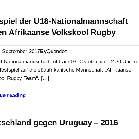
spiel der U18-Nationalmannschaft
n Afrikaanse Volkskool Rugby
. September 2017
By
Quandoz
8-Nationalmannschaft trifft am 03. Oktober um 12.30 Uhr in
Testspiel auf die südafrikanische Mannschaft „Afrikaanse
ool Rugby Team“. […]
ue reading
tschland gegen Uruguay – 2016