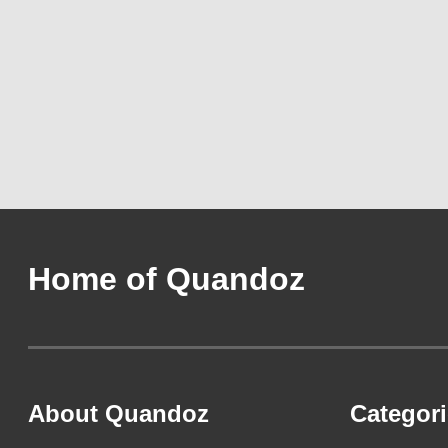
Home of Quandoz
About Quandoz
Categor