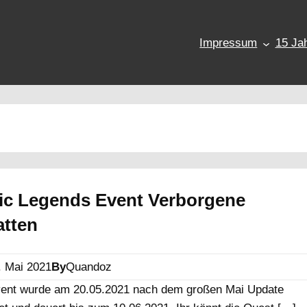
Impressum
15 Jah
ic Legends Event Verborgene
atten
. Mai 2021
By
Quandoz
ent wurde am 20.05.2021 nach dem großen Mai Update