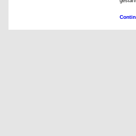
gestart
Contin