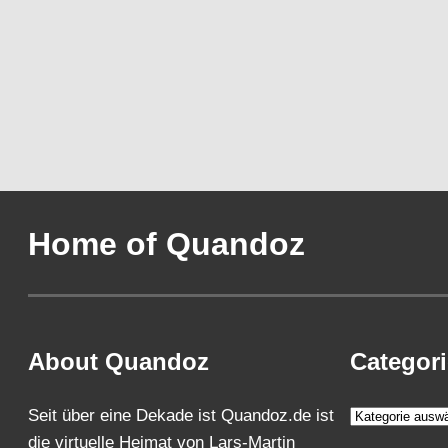
Home of Quandoz
About Quandoz
Categor
K
Seit über eine Dekade ist Quandoz.de ist
a
die virtuelle Heimat von Lars-Martin