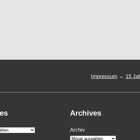
Impressum
15 Jah
ies
Archives
Archiv