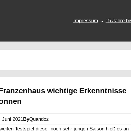
Impressum
15 Jahre bi
Franzenhaus wichtige Erkenntnisse
onnen
. Juni 2021
By
Quandoz
weiten Testspiel dieser noch sehr jungen Saison hieß es an