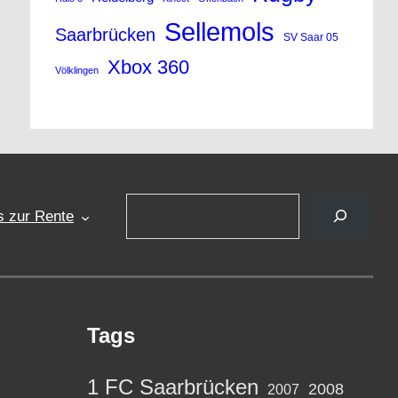
Sellemols
Saarbrücken
SV Saar 05
Xbox 360
Völklingen
Suchen
s zur Rente
Tags
1 FC Saarbrücken
2008
2007