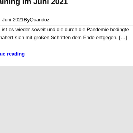
aining im Juni 2021
. Juni 2021
By
Quandoz
 ist es wieder soweit und die durch die Pandemie bedingte
nähert sich mit großen Schritten dem Ende entgegen. […]
ue reading