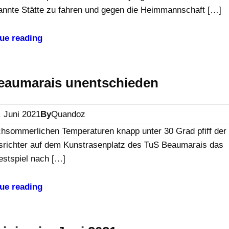
kannte Stätte zu fahren und gegen die Heimmannschaft […]
ue reading
Beaumarais unentschieden
. Juni 2021
By
Quandoz
chsommerlichen Temperaturen knapp unter 30 Grad pfiff der
srichter auf dem Kunstrasenplatz des TuS Beaumarais das
estspiel nach […]
ue reading