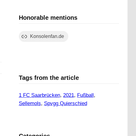
Honorable mentions
Konsolenfan.de
Tags from the article
1 FC Saarbrücken
, 
2021
, 
Fußball
, 
Sellemols
, 
Spvgg Quierschied
Categories