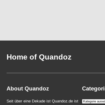
Home of Quandoz
About Quandoz
Categor
K
Seit über eine Dekade ist Quandoz.de ist