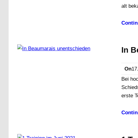
alt be
Contin
In 
On
17
Bei ho
Schied
erste T
Contin