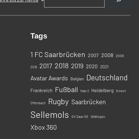
Tags
1 FC Saarbrücken
2008
2007
2009
2018
2017
2019
2020
2021
2016
Deutschland
Avatar Awards
Belgien
Fußball
Frankreich
Heidelberg
Halo 3
Kinect
Rugby
Saarbrücken
Offenbach
Sellemols
SV Saar 05
Völklingen
Xbox 360