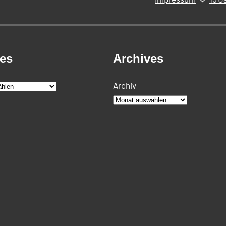
ies
Archives
Archiv