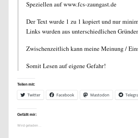
Speziellen auf www.fcs-zaungast.de
Der Text wurde 1 zu 1 kopiert und nur mini
Links wurden aus unterschiedlichen Gründen s
Zwischenzeitlich kann meine Meinung / Ein
Somit Lesen auf eigene Gefahr!
Teilen mit:
Twitter
Facebook
Mastodon
Teleg
Gefällt mir:
Wird geladen …