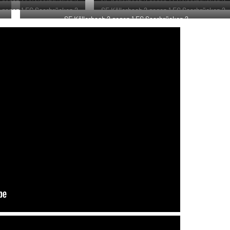
2 gegen 1 FC Saarbrücken 2
SF Köllerbach 2 gegen 1 FC Saarbrücken 2
2 gegen 1 FC Saarbrücken 2
SF Köllerbach 2 gegen 1 FC Saarbrücken 2
SF Köllerbach 2 gegen 1 FC Saarbrücken 2