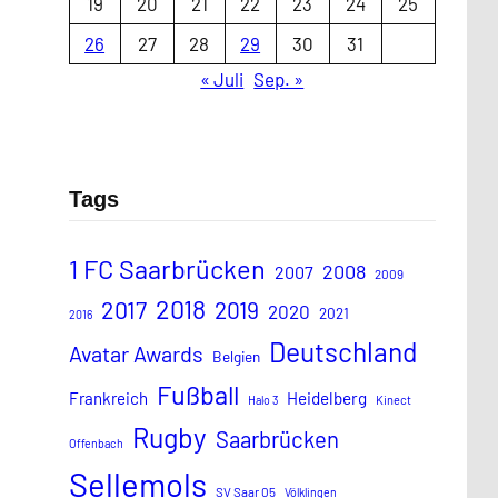
19
20
21
22
23
24
25
26
27
28
29
30
31
« Juli
Sep. »
Tags
1 FC Saarbrücken
2008
2007
2009
2018
2017
2019
2020
2021
2016
Deutschland
Avatar Awards
Belgien
Fußball
Frankreich
Heidelberg
Halo 3
Kinect
Rugby
Saarbrücken
Offenbach
Sellemols
SV Saar 05
Völklingen