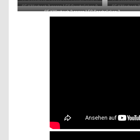
SF Köllerbach 2 gegen 1 FC Saarbrücken 2
SF Köllerbach 
SF Köllerbach 2 gegen 1 FC Saarbrücken 2
SF Köllerbach 
SF Köllerbach 2 gegen 1 FC Saarbrücken 2