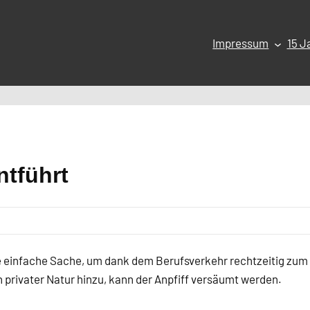
Impressum
15 J
ntführt
ne einfache Sache, um dank dem Berufsverkehr rechtzeitig zum
privater Natur hinzu, kann der Anpfiff versäumt werden.