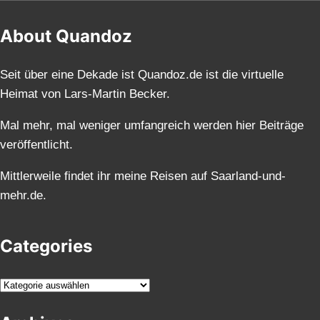
About Quandoz
Seit über eine Dekade ist Quandoz.de ist die virtuelle
Heimat von Lars-Martin Becker.
Mal mehr, mal weniger umfangreich werden hier Beiträge
veröffentlicht.
Mittlerweile findet ihr meine Reisen auf Saarland-und-
mehr.de.
Categories
K
a