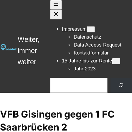
Zum
Inhalt
springen
Impressum
Datenschutz
Weiter,
Data Access Request
immer
Kontaktformular
weiter
15 Jahre bis zur Rente
Jahr 2023
Suchen
VFB Gisingen gegen 1 FC
Saarbrücken 2