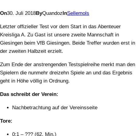
On
30. Juli 2018
By
Quandoz
In
Sellemols
Letzter offizieller Test vor dem Start in das Abenteuer
Kreisliga A. Zu Gast ist unsere zweite Mannschaft in
Giesingen beim VfB Giesingen. Beide Treffer wurden erst in
der zweiten Halbzeit erzielt.
Zum Ende der anstrengenden Testspielreihe merkt man den
Spielern die nunmehr dreizehn Spiele an und das Ergebnis
geht in Höhe völlig in Ordnung.
Das schreibt der Verein:
Nachbetrachtung auf der Vereinsseite
Tore:
0:1 – ??? (62. Min.)