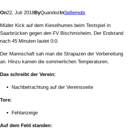
On
22. Juli 2018
By
Quandoz
In
Sellemols
Müder Kick auf dem Kieselhumes beim Testspiel in
Saarbrücken gegen den FV Bischmisheim. Der Endstand
nach 45 Minuten lautet 0:0.
Der Mannschaft sah man die Strapazen der Vorbereitung
an. Hinzu kamen die sommerlichen Temperaturen.
Das schreibt der Verein:
Nachbetrachtung auf der Vereinsseite
Tore:
Fehlanzeige
Auf dem Feld standen: