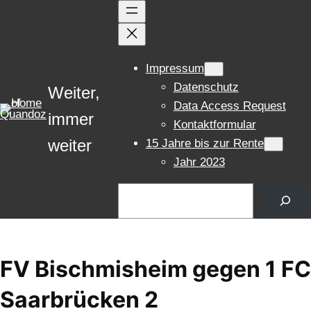
Zum
Inhalt
springen
Impressum
Datenschutz
Weiter,
Data Access Request
immer
Kontaktformular
weiter
15 Jahre bis zur Rente
Jahr 2023
Suchen
FV Bischmisheim gegen 1 FC
Saarbrücken 2