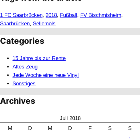
1 FC Saarbrücken
, 
2018
, 
Fußball
, 
FV Bischmisheim
, 
Saarbrücken
, 
Sellemols
Categories
15 Jahre bis zur Rente
Altes Zeug
Jede Woche eine neue Vinyl
Sonstiges
Archives
Juli 2018
M
D
M
D
F
S
S
1