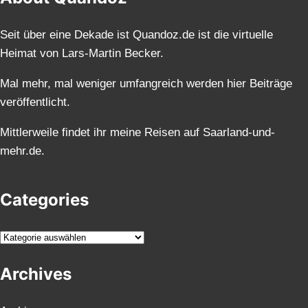
Seit über eine Dekade ist Quandoz.de ist die virtuelle
Heimat von Lars-Martin Becker.
Mal mehr, mal weniger umfangreich werden hier Beiträge
veröffentlicht.
Mittlerweile findet ihr meine Reisen auf Saarland-und-
mehr.de.
Categories
K
a
Archives
t
e