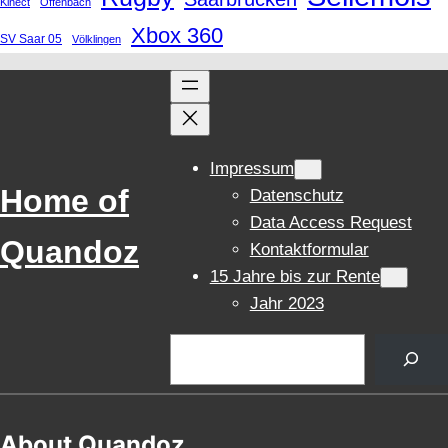
Kinect
Offenbach
Xbox 360
SV Saar 05
Völklingen
Impressum
Home of
Datenschutz
Data Access Request
Quandoz
Kontaktformular
15 Jahre bis zur Rente
Jahr 2023
Suchen
About Quandoz