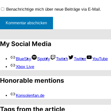
Benachrichtige mich über neue Beiträge via E-Mail.
My Social Media
BlueSky
Spotify
Twitch
Twitter
YouTube
Xbox Live
Honorable mentions
Konsolenfan.de
Tags from the article