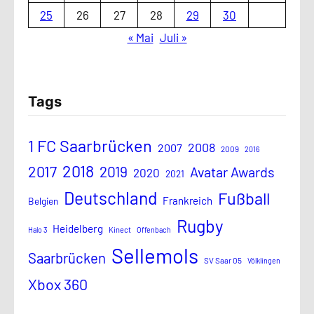
25
26
27
28
29
30
« Mai
Juli »
Tags
1 FC Saarbrücken
2008
2007
2009
2016
2018
2017
2019
Avatar Awards
2020
2021
Deutschland
Fußball
Frankreich
Belgien
Rugby
Heidelberg
Halo 3
Kinect
Offenbach
Sellemols
Saarbrücken
SV Saar 05
Völklingen
Xbox 360