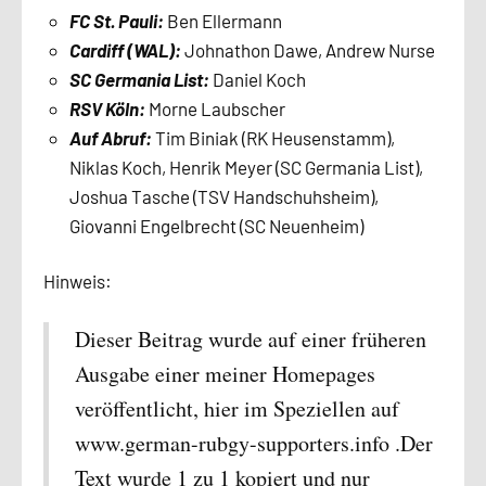
FC St. Pauli:
Ben Ellermann
Cardiff (WAL):
Johnathon Dawe, Andrew Nurse
SC Germania List:
Daniel Koch
RSV Köln:
Morne Laubscher
Auf Abruf:
Tim Biniak (RK Heusenstamm),
Niklas Koch, Henrik Meyer (SC Germania List),
Joshua Tasche (TSV Handschuhsheim),
Giovanni Engelbrecht (SC Neuenheim)
Hinweis:
Dieser Beitrag wurde auf einer früheren
Ausgabe einer meiner Homepages
veröffentlicht, hier im Speziellen auf
www.german-rubgy-supporters.info .Der
Text wurde 1 zu 1 kopiert und nur