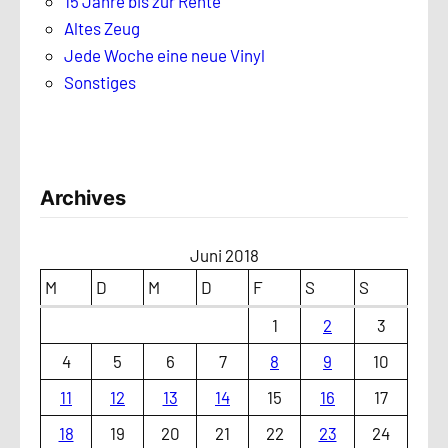
15 Jahre bis zur Rente
Altes Zeug
Jede Woche eine neue Vinyl
Sonstiges
Archives
Juni 2018
M
D
M
D
F
S
S
1
2
3
4
5
6
7
8
9
10
11
12
13
14
15
16
17
18
19
20
21
22
23
24