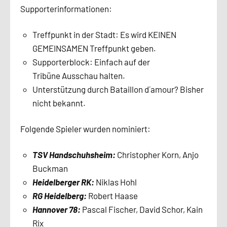
Supporterinformationen:
Treffpunkt in der Stadt: Es wird KEINEN
GEMEINSAMEN Treffpunkt geben.
Supporterblock: Einfach auf der
Tribüne Ausschau halten.
Unterstützung durch Bataillon d´amour? Bisher
nicht bekannt.
Folgende Spieler wurden nominiert:
TSV Handschuhsheim:
Christopher Korn, Anjo
Buckman
Heidelberger RK:
Niklas Hohl
RG Heidelberg:
Robert Haase
Hannover 78:
Pascal Fischer, David Schor, Kain
Rix