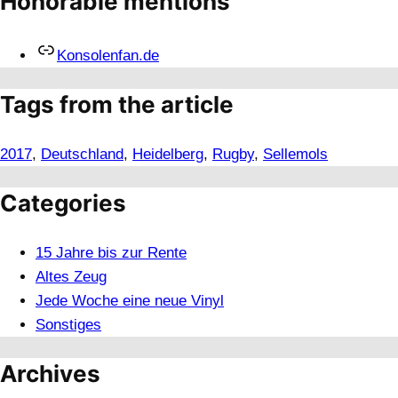
Honorable mentions
Konsolenfan.de
Tags from the article
2017
, 
Deutschland
, 
Heidelberg
, 
Rugby
, 
Sellemols
Categories
15 Jahre bis zur Rente
Altes Zeug
Jede Woche eine neue Vinyl
Sonstiges
Archives