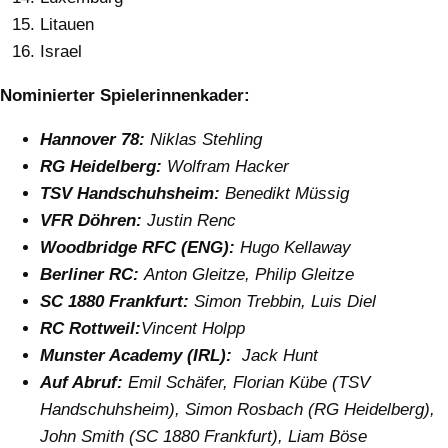
Litauen
Israel
Nominierter Spielerinnenkader:
Hannover 78:
Niklas Stehling
RG Heidelberg:
Wolfram Hacker
TSV Handschuhsheim:
Benedikt Müssig
VFR Döhren:
Justin Renc
Woodbridge RFC (ENG):
Hugo Kellaway
Berliner RC:
Anton Gleitze, Philip Gleitze
SC 1880 Frankfurt:
Simon Trebbin, Luis Diel
RC Rottweil:
Vincent Holpp
Munster Academy (IRL):
Jack Hunt
Auf Abruf:
Emil Schäfer, Florian Kübe (TSV
Handschuhsheim), Simon Rosbach (RG Heidelberg),
John Smith (SC 1880 Frankfurt), Liam Böse