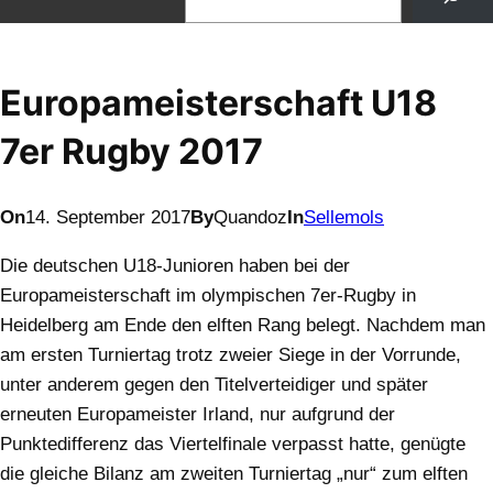
Europameisterschaft U18
7er Rugby 2017
On
14. September 2017
By
Quandoz
In
Sellemols
Die deutschen U18-Junioren haben bei der
Europameisterschaft im olympischen 7er-Rugby in
Heidelberg am Ende den elften Rang belegt. Nachdem man
am ersten Turniertag trotz zweier Siege in der Vorrunde,
unter anderem gegen den Titelverteidiger und später
erneuten Europameister Irland, nur aufgrund der
Punktedifferenz das Viertelfinale verpasst hatte, genügte
die gleiche Bilanz am zweiten Turniertag „nur“ zum elften