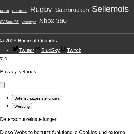
Sellemols
Rugby
Saarbrücken
Kinect
Offenbach
Xbox 360
SV Saar 05
Völklingen
© 2023 Home of Quandoz
Twitter
BlueSky
Twitch
%d
Privacy settings
Datenschutzeinstellungen
Werbung
Datenschutzeinstellungen
Diese Website benutzt funktionelle Cookies und externe