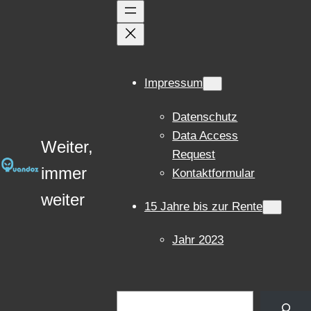
Zum
Inhalt
springen
Impressum
Datenschutz
Data Access
Weiter,
Request
immer
Kontaktformular
weiter
15 Jahre bis zur Rente
Jahr 2023
Suchen