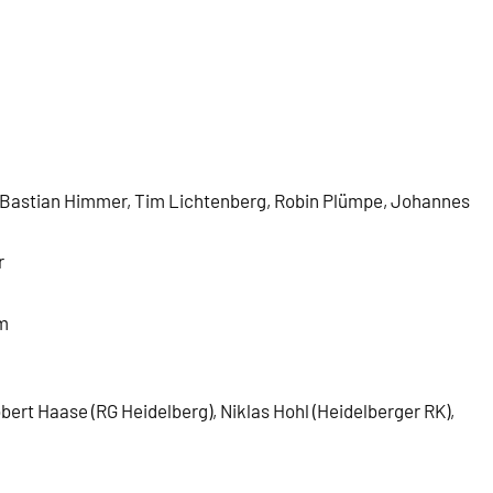
 Bastian Himmer, Tim Lichtenberg, Robin Plümpe, Johannes
r
m
t Haase (RG Heidelberg), Niklas Hohl (Heidelberger RK),