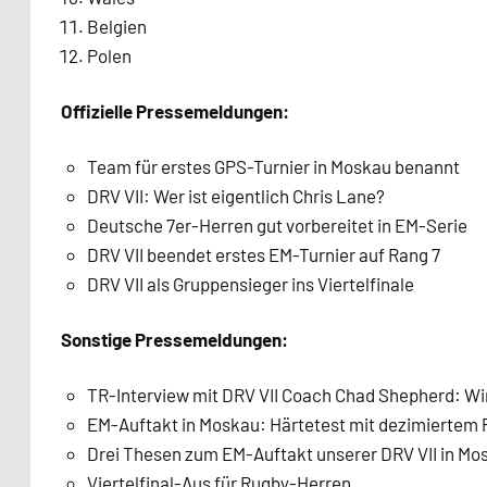
Belgien
Polen
Offizielle Pressemeldungen:
Team für erstes GPS-Turnier in Moskau benannt
DRV VII: Wer ist eigentlich Chris Lane?
Deutsche 7er-Herren gut vorbereitet in EM-Serie
DRV VII beendet erstes EM-Turnier auf Rang 7
DRV VII als Gruppensieger ins Viertelfinale
Sonstige Pressemeldungen:
TR-Interview mit DRV VII Coach Chad Shepherd: Wi
EM-Auftakt in Moskau: Härtetest mit dezimiertem 
Drei Thesen zum EM-Auftakt unserer DRV VII in Mo
Viertelfinal-Aus für Rugby-Herren