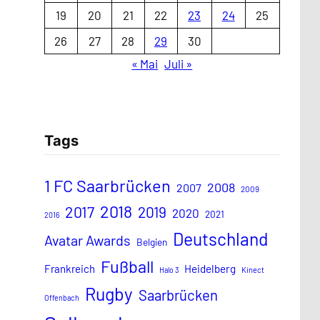
19
20
21
22
23
24
25
26
27
28
29
30
« Mai
Juli »
Tags
1 FC Saarbrücken
2008
2007
2009
2018
2017
2019
2020
2021
2016
Deutschland
Avatar Awards
Belgien
Fußball
Frankreich
Heidelberg
Halo 3
Kinect
Rugby
Saarbrücken
Offenbach