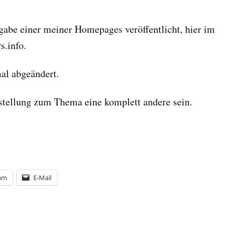
gabe einer meiner Homepages veröffentlicht, hier im
s.info.
imal abgeändert.
stellung zum Thema eine komplett andere sein.
ram
E-Mail