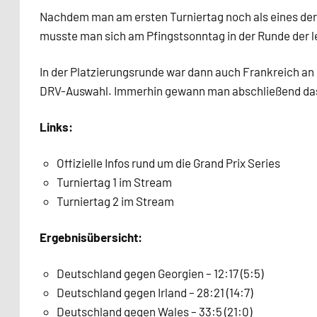
Nachdem man am ersten Turniertag noch als eines der 
musste man sich am Pfingstsonntag in der Runde der 
In der Platzierungsrunde war dann auch Frankreich a
DRV-Auswahl. Immerhin gewann man abschließend das
Links:
Offizielle Infos rund um die Grand Prix Series
Turniertag 1 im Stream
Turniertag 2 im Stream
Ergebnisübersicht:
Deutschland gegen Georgien – 12:17 (5:5)
Deutschland gegen Irland – 28:21 (14:7)
Deutschland gegen Wales – 33:5 (21:0)