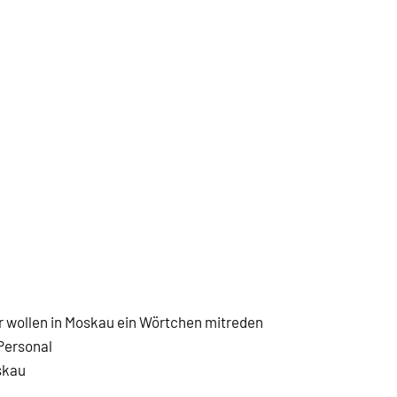
r wollen in Moskau ein Wörtchen mitreden
Personal
skau