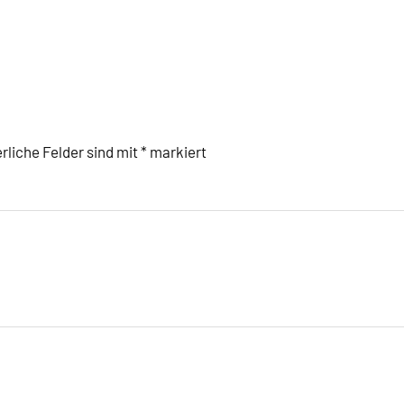
rliche Felder sind mit
*
markiert