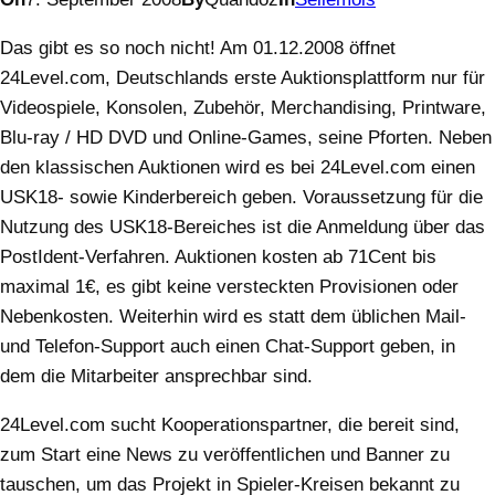
Das gibt es so noch nicht! Am 01.12.2008 öffnet
24Level.com, Deutschlands erste Auktionsplattform nur für
Videospiele, Konsolen, Zubehör, Merchandising, Printware,
Blu-ray / HD DVD und Online-Games, seine Pforten. Neben
den klassischen Auktionen wird es bei 24Level.com einen
USK18- sowie Kinderbereich geben. Voraussetzung für die
Nutzung des USK18-Bereiches ist die Anmeldung über das
PostIdent-Verfahren. Auktionen kosten ab 71Cent bis
maximal 1€, es gibt keine versteckten Provisionen oder
Nebenkosten. Weiterhin wird es statt dem üblichen Mail-
und Telefon-Support auch einen Chat-Support geben, in
dem die Mitarbeiter ansprechbar sind.
24Level.com sucht Kooperationspartner, die bereit sind,
zum Start eine News zu veröffentlichen und Banner zu
tauschen, um das Projekt in Spieler-Kreisen bekannt zu