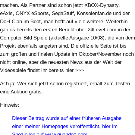
machen. Als Partner sind schon jetzt XBOX-Dynasty,
eAxis, ONYX eSports, SegaStuff, Konsolenfan.de und der
DoH-Clan im Boot, man hofft auf viele weitere. Weiterhin
gab es bereits den ersten Bericht über 24Level.com in der
Computer Bild Spiele (aktuelle Ausgabe 10/08), die von dem
Projekt ebenfalls angetan sind. Die offizielle Seite ist bis
zum großen und finalen Update im Oktober/November noch
nicht online, aber die neuesten News aus der Welt der
Videospiele findet ihr bereits hier >>>
Ach ja: Wer sich jetzt schon registriert, erhält zum Testen
eine Auktion gratis.
Hinweis:
Dieser Beitrag wurde auf einer früheren Ausgabe
einer meiner Homepages veröffentlicht, hier im
Speziellen auf www.quandoz.com.