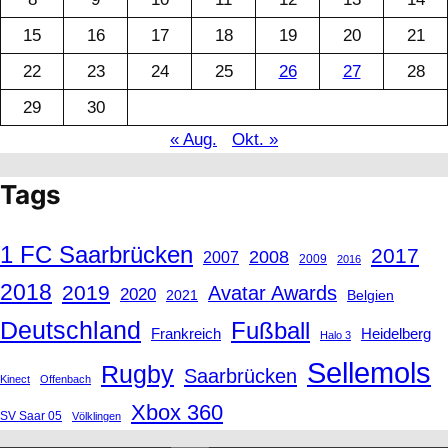
15
16
17
18
19
20
21
22
23
24
25
26
27
28
29
30
« Aug.
Okt. »
Tags
1 FC Saarbrücken
2017
2008
2007
2009
2016
2018
2019
Avatar Awards
2020
2021
Belgien
Deutschland
Fußball
Frankreich
Heidelberg
Halo 3
Sellemols
Rugby
Saarbrücken
Kinect
Offenbach
Xbox 360
SV Saar 05
Völklingen