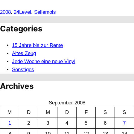
2008
, 
24Level
, 
Sellemols
Categories
15 Jahre bis zur Rente
Altes Zeug
Jede Woche eine neue Vinyl
Sonstiges
Archives
September 2008
M
D
M
D
F
S
S
1
2
3
4
5
6
7
8
9
10
11
12
13
14