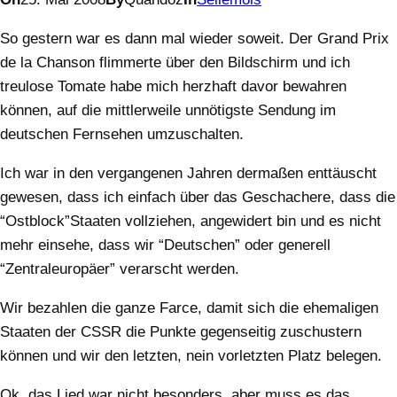
So gestern war es dann mal wieder soweit. Der Grand Prix
de la Chanson flimmerte über den Bildschirm und ich
treulose Tomate habe mich herzhaft davor bewahren
können, auf die mittlerweile unnötigste Sendung im
deutschen Fernsehen umzuschalten.
Ich war in den vergangenen Jahren dermaßen enttäuscht
gewesen, dass ich einfach über das Geschachere, dass die
“Ostblock”Staaten vollziehen, angewidert bin und es nicht
mehr einsehe, dass wir “Deutschen” oder generell
“Zentraleuropäer” verarscht werden.
Wir bezahlen die ganze Farce, damit sich die ehemaligen
Staaten der CSSR die Punkte gegenseitig zuschustern
können und wir den letzten, nein vorletzten Platz belegen.
Ok, das Lied war nicht besonders, aber muss es das