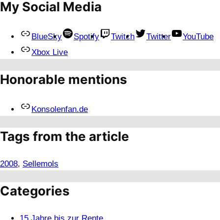
My Social Media
BlueSky
Spotify
Twitch
Twitter
YouTube
Xbox Live
Honorable mentions
Konsolenfan.de
Tags from the article
2008
, 
Sellemols
Categories
15 Jahre bis zur Rente