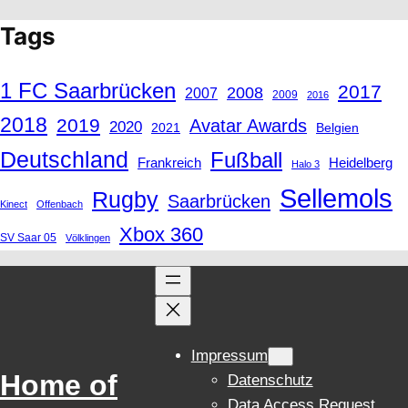
Tags
1 FC Saarbrücken
2017
2008
2007
2009
2016
2018
2019
Avatar Awards
2020
2021
Belgien
Deutschland
Fußball
Frankreich
Heidelberg
Halo 3
Sellemols
Rugby
Saarbrücken
Kinect
Offenbach
Xbox 360
SV Saar 05
Völklingen
Impressum
Home of
Datenschutz
Data Access Request