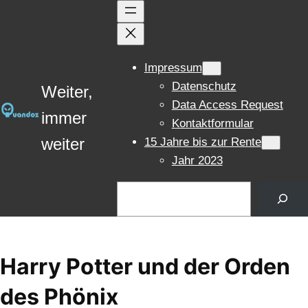
Zum
Inhalt
springen
Impressum
Datenschutz
Weiter,
Data Access Request
immer
Kontaktformular
weiter
15 Jahre bis zur Rente
Jahr 2023
Suchen
Harry Potter und der Orden
des Phönix