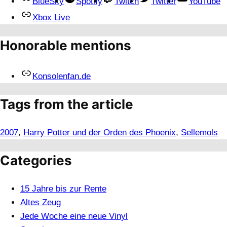
BlueSky
Spotify
Twitch
Twitter
YouTube
Xbox Live
Honorable mentions
Konsolenfan.de
Tags from the article
2007
, 
Harry Potter und der Orden des Phoenix
, 
Sellemols
Categories
15 Jahre bis zur Rente
Altes Zeug
Jede Woche eine neue Vinyl