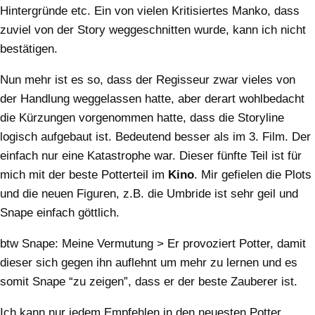
Hintergründe etc. Ein von vielen Kritisiertes Manko, dass
zuviel von der Story weggeschnitten wurde, kann ich nicht
bestätigen.
Nun mehr ist es so, dass der Regisseur zwar vieles von
der Handlung weggelassen hatte, aber derart wohlbedacht
die Kürzungen vorgenommen hatte, dass die Storyline
logisch aufgebaut ist. Bedeutend besser als im 3. Film. Der
einfach nur eine Katastrophe war. Dieser fünfte Teil ist für
mich mit der beste Potterteil im
Kino
. Mir gefielen die Plots
und die neuen Figuren, z.B. die Umbride ist sehr geil und
Snape einfach göttlich.
btw Snape: Meine Vermutung > Er provoziert Potter, damit
dieser sich gegen ihn auflehnt um mehr zu lernen und es
somit Snape “zu zeigen”, dass er der beste Zauberer ist.
Ich kann nur jedem Empfehlen in den neuesten Potter