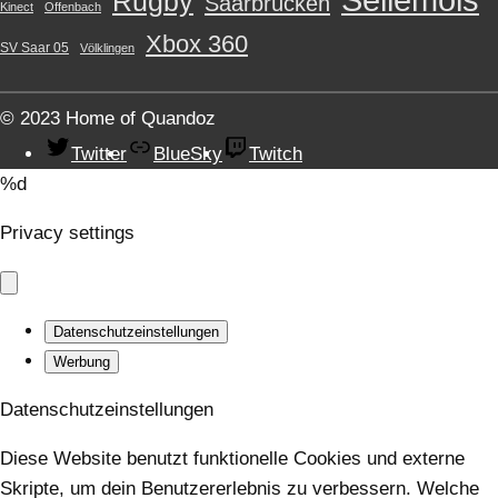
Rugby
Saarbrücken
Kinect
Offenbach
Xbox 360
SV Saar 05
Völklingen
© 2023 Home of Quandoz
Twitter
BlueSky
Twitch
%d
Privacy settings
Datenschutzeinstellungen
Werbung
Datenschutzeinstellungen
Diese Website benutzt funktionelle Cookies und externe
Skripte, um dein Benutzererlebnis zu verbessern. Welche