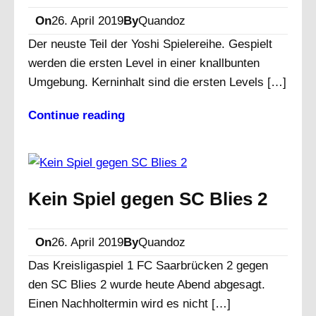
On
26. April 2019
By
Quandoz
Der neuste Teil der Yoshi Spielereihe. Gespielt
werden die ersten Level in einer knallbunten
Umgebung. Kerninhalt sind die ersten Levels […]
Continue reading
Kein Spiel gegen SC Blies 2
On
26. April 2019
By
Quandoz
Das Kreisligaspiel 1 FC Saarbrücken 2 gegen
den SC Blies 2 wurde heute Abend abgesagt.
Einen Nachholtermin wird es nicht […]