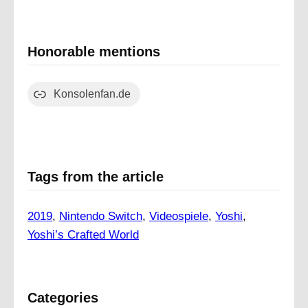
Honorable mentions
Konsolenfan.de
Tags from the article
2019
, 
Nintendo Switch
, 
Videospiele
, 
Yoshi
, 
Yoshi’s Crafted World
Categories