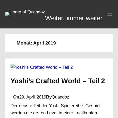
Zum
Inhalt
Weiter, immer weiter
springen
Monat:
April 2019
Yoshi’s Crafted World – Teil 2
On
29. April 2019
By
Quandoz
Der neuste Teil der Yoshi Spielereihe. Gespielt
werden die ersten Level in einer knallbunten