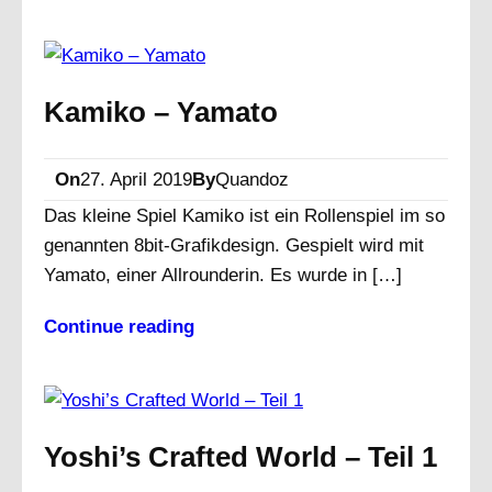
Kamiko – Yamato
On
27. April 2019
By
Quandoz
Das kleine Spiel Kamiko ist ein Rollenspiel im so
genannten 8bit-Grafikdesign. Gespielt wird mit
Yamato, einer Allrounderin. Es wurde in […]
Continue reading
Yoshi’s Crafted World – Teil 1