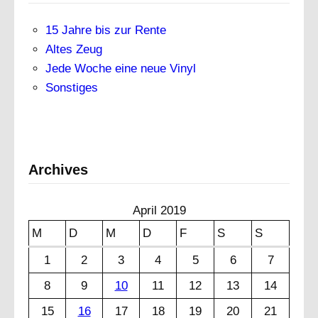
15 Jahre bis zur Rente
Altes Zeug
Jede Woche eine neue Vinyl
Sonstiges
Archives
April 2019
M
D
M
D
F
S
S
1
2
3
4
5
6
7
8
9
10
11
12
13
14
15
16
17
18
19
20
21