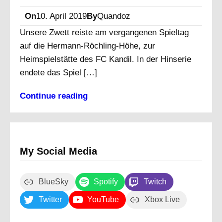
On
10. April 2019
By
Quandoz
Unsere Zwett reiste am vergangenen Spieltag
auf die Hermann-Röchling-Höhe, zur
Heimspielstätte des FC Kandil. In der Hinserie
endete das Spiel […]
Continue reading
My Social Media
BlueSky
Spotify
Twitch
Twitter
YouTube
Xbox Live