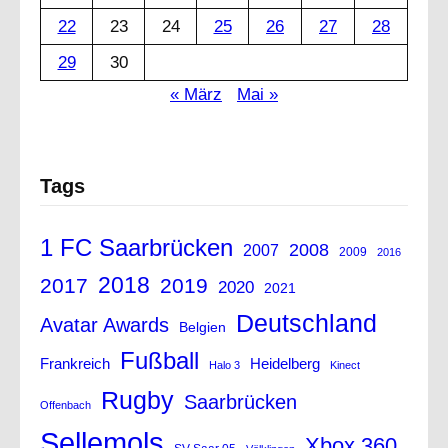
22
23
24
25
26
27
28
29
30
« März
Mai »
Tags
1 FC Saarbrücken
2008
2007
2009
2016
2018
2017
2019
2020
2021
Deutschland
Avatar Awards
Belgien
Fußball
Frankreich
Heidelberg
Halo 3
Kinect
Rugby
Saarbrücken
Offenbach
Sellemols
Xbox 360