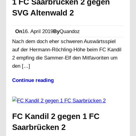
1 FC Saarbrücken 2 gegen
SVG Altenwald 2
On
16. April 2019
By
Quandoz
Nach dem doch eher schweren Auswärtsspiel
auf der Hermann-Röchling-Höhe beim FC Kandil
2 empfing die Sammer-Elf den Mitfavoriten um
den […]
Continue reading
FC Kandil 2 gegen 1 FC
Saarbrücken 2